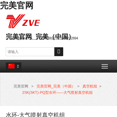
完美官网
完美官网_完美（中国）

zvew@sina.cn

0576-88223511 88222894

Togg

完美官网
>
完美官网_完美（中国）
>
真空机组
>
2SK(SKT)-PQ型水环——大气喷射真空机组
水环-大气喷射真空机组