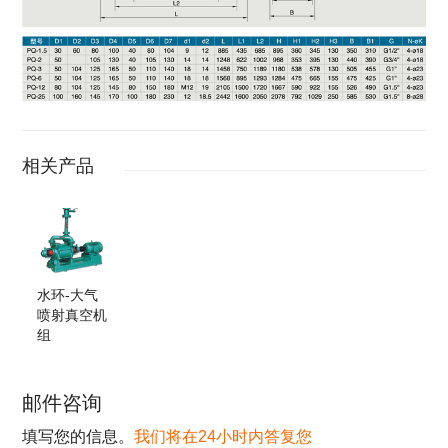
相关产品
水环-大气
喷射真空机
组
邮件咨询
填写您的信息。
我们将在24小时内答复您