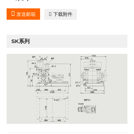

发送邮箱

下载附件
SK系列